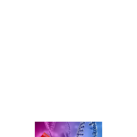
Amélioration de la circulation sanguine
Soulagement de la douleur
Détente musculaire
Stimulation de la régénération cellulaire