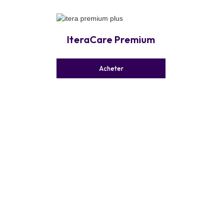
IteraCare Premium
Acheter