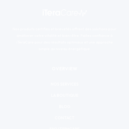
Nos produits certifiés et brevetés offrent des solutions pour
améliorer votre vitalité et bien-être. Faites confiance à
iTeraCare pour des résultats optimaux et une approche
simple au niveau énergétique.
OVERVIEW
NOS SERVICES
LA BOUTIQUE
BLOG
CONTACT