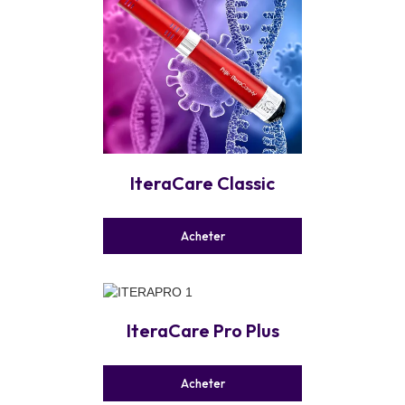
IteraCare Classic
Acheter
IteraCare Pro Plus
Acheter