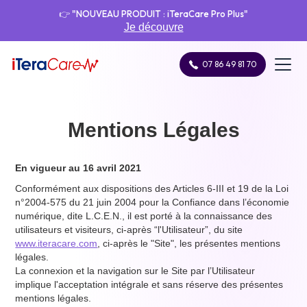
👉 "NOUVEAU PRODUIT : iTeraCare Pro Plus"
Je découvre
07 86 49 81 70
Mentions Légales
En vigueur au 16 avril 2021
Conformément aux dispositions des Articles 6-III et 19 de la Loi
n°2004-575 du 21 juin 2004 pour la Confiance dans l’économie
numérique, dite L.C.E.N., il est porté à la connaissance des
utilisateurs et visiteurs, ci-après “l'Utilisateur”, du site
www.iteracare.com
, ci-après le "Site", les présentes mentions
légales.
La connexion et la navigation sur le Site par l’Utilisateur
implique l'acceptation intégrale et sans réserve des présentes
mentions légales.