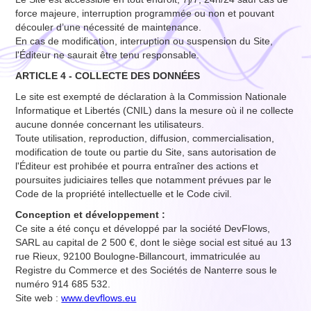
force majeure, interruption programmée ou non et pouvant
découler d’une nécessité de maintenance.
En cas de modification, interruption ou suspension du Site,
l'Éditeur ne saurait être tenu responsable.
ARTICLE 4 - COLLECTE DES DONNÉES
Le site est exempté de déclaration à la Commission Nationale
Informatique et Libertés (CNIL) dans la mesure où il ne collecte
aucune donnée concernant les utilisateurs.
Toute utilisation, reproduction, diffusion, commercialisation,
modification de toute ou partie du Site, sans autorisation de
l'Éditeur est prohibée et pourra entraîner des actions et
poursuites judiciaires telles que notamment prévues par le
Code de la propriété intellectuelle et le Code civil.
Conception et développement :
Ce site a été conçu et développé par la société DevFlows,
SARL au capital de 2 500 €, dont le siège social est situé au 13
rue Rieux, 92100 Boulogne-Billancourt, immatriculée au
Registre du Commerce et des Sociétés de Nanterre sous le
numéro 914 685 532.
Site web :
www.devflows.eu